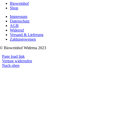
Bioweinhof
Shop
Impressum
Datenschutz
AGB
Widerruf
Versand & Lieferung
Zahlungsweisen
© Bioweinhof Widerna 2023
Page load link
Vertrag widerrufen
Nach oben