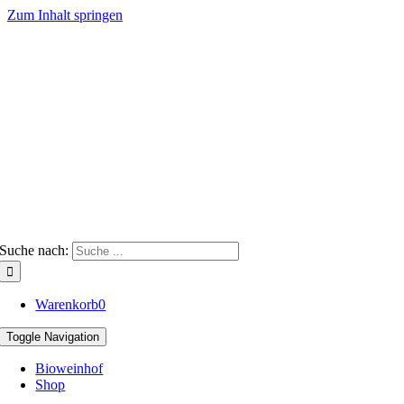
Zum Inhalt springen
Suche nach:
Warenkorb
0
Toggle Navigation
Bioweinhof
Shop