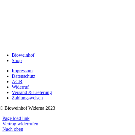
Bioweinhof
Shop
Impressum
Datenschutz
AGB
Widerruf
Versand & Lieferung
Zahlungsweisen
© Bioweinhof Widerna 2023
Page load link
Vertrag widerrufen
Nach oben