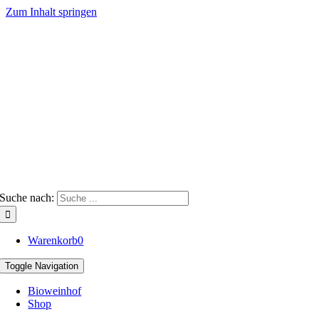
Zum Inhalt springen
Suche nach:
Warenkorb
0
Toggle Navigation
Bioweinhof
Shop