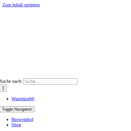
Zum Inhalt springen
Suche nach:
Warenkorb
0
Toggle Navigation
Bioweinhof
Shop