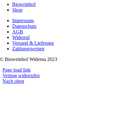
Bioweinhof
Shop
Impressum
Datenschutz
AGB
Widerruf
Versand & Lieferung
Zahlungsweisen
© Bioweinhof Widerna 2023
Page load link
Vertrag widerrufen
Nach oben