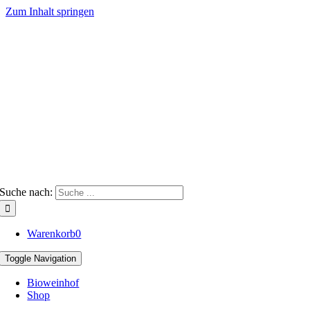
Zum Inhalt springen
Suche nach:
Warenkorb
0
Toggle Navigation
Bioweinhof
Shop