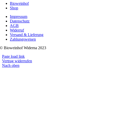
Bioweinhof
Shop
Impressum
Datenschutz
AGB
Widerruf
Versand & Lieferung
Zahlungsweisen
© Bioweinhof Widerna 2023
Page load link
Vertrag widerrufen
Nach oben