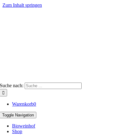
Zum Inhalt springen
Suche nach:
Warenkorb
0
Toggle Navigation
Bioweinhof
Shop