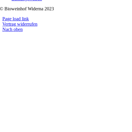
© Bioweinhof Widerna 2023
Page load link
Vertrag widerrufen
Nach oben