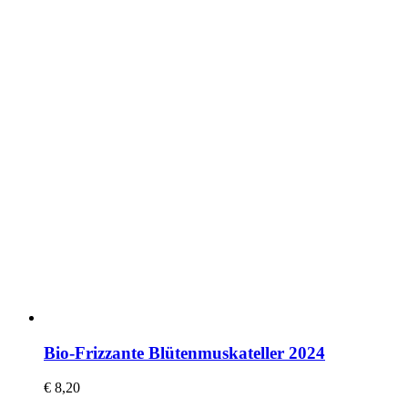
Bio-Frizzante Blütenmuskateller 2024
€
8,20