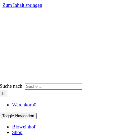
Zum Inhalt springen
Suche nach:
Warenkorb
0
Toggle Navigation
Bioweinhof
Shop