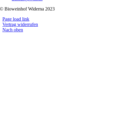
© Bioweinhof Widerna 2023
Page load link
Vertrag widerrufen
Nach oben