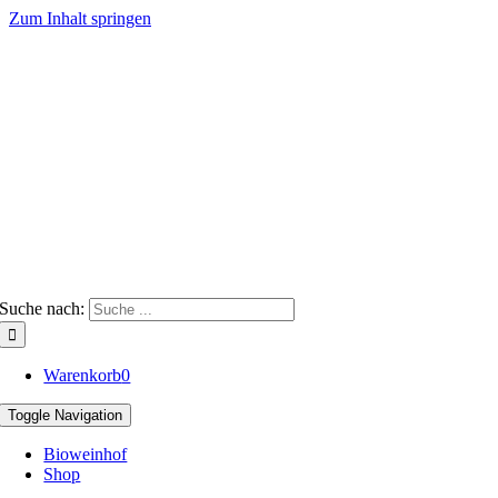
Zum Inhalt springen
Suche nach:
Warenkorb
0
Toggle Navigation
Bioweinhof
Shop