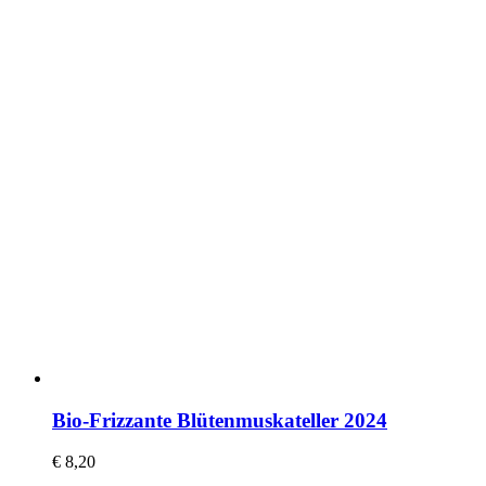
Bio-Frizzante Blütenmuskateller 2024
€
8,20