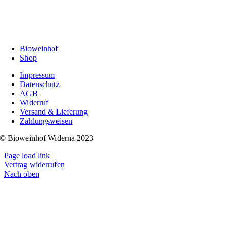
Bioweinhof
Shop
Impressum
Datenschutz
AGB
Widerruf
Versand & Lieferung
Zahlungsweisen
© Bioweinhof Widerna 2023
Page load link
Vertrag widerrufen
Nach oben