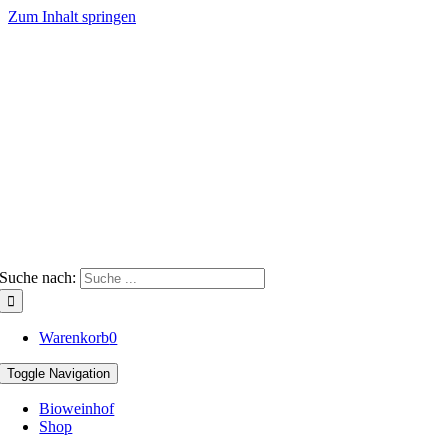
Zum Inhalt springen
Suche nach:
Warenkorb
0
Toggle Navigation
Bioweinhof
Shop