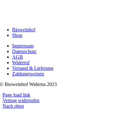
Bioweinhof
Shop
Impressum
Datenschutz
AGB
Widerruf
Versand & Lieferung
Zahlungsweisen
© Bioweinhof Widerna 2023
Page load link
Vertrag widerrufen
Nach oben