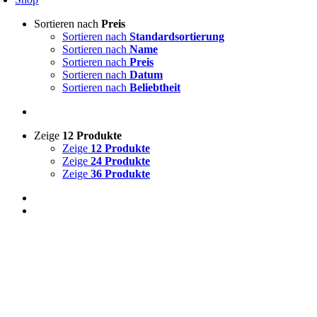
Sortieren nach
Preis
Sortieren nach
Standardsortierung
Sortieren nach
Name
Sortieren nach
Preis
Sortieren nach
Datum
Sortieren nach
Beliebtheit
Zeige
12 Produkte
Zeige
12 Produkte
Zeige
24 Produkte
Zeige
36 Produkte