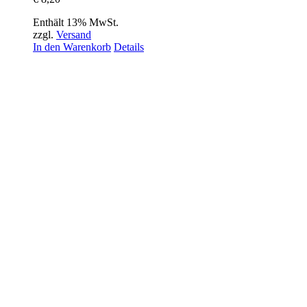
Enthält 13% MwSt.
zzgl.
Versand
In den Warenkorb
Details