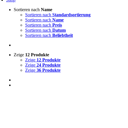
Sortieren nach
Name
Sortieren nach
Standardsortierung
Sortieren nach
Name
Sortieren nach
Preis
Sortieren nach
Datum
Sortieren nach
Beliebtheit
Zeige
12 Produkte
Zeige
12 Produkte
Zeige
24 Produkte
Zeige
36 Produkte