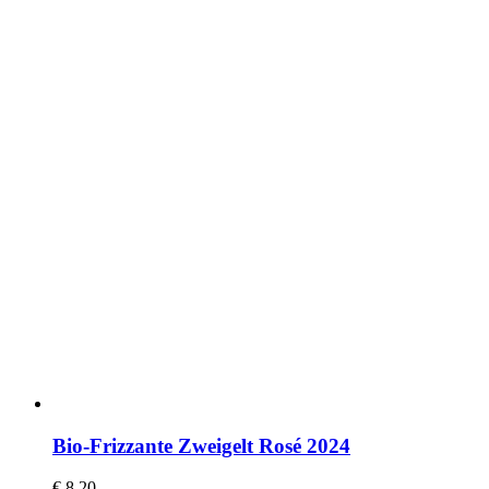
Bio-Frizzante Zweigelt Rosé 2024
€
8,20