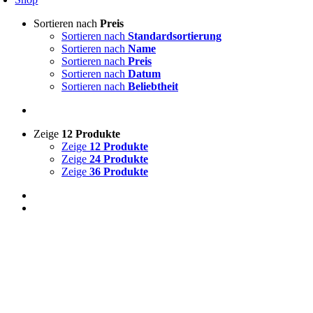
Sortieren nach
Preis
Sortieren nach
Standardsortierung
Sortieren nach
Name
Sortieren nach
Preis
Sortieren nach
Datum
Sortieren nach
Beliebtheit
Zeige
12 Produkte
Zeige
12 Produkte
Zeige
24 Produkte
Zeige
36 Produkte