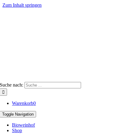
Zum Inhalt springen
Suche nach:
Warenkorb
0
Toggle Navigation
Bioweinhof
Shop