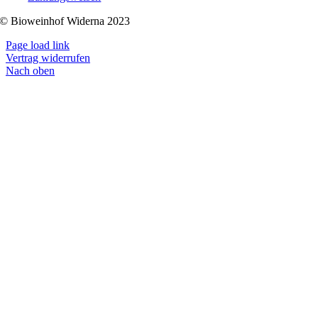
© Bioweinhof Widerna 2023
Page load link
Vertrag widerrufen
Nach oben