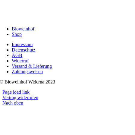
Bioweinhof
Shop
Impressum
Datenschutz
AGB
Widerruf
Versand & Lieferung
Zahlungsweisen
© Bioweinhof Widerna 2023
Page load link
Vertrag widerrufen
Nach oben