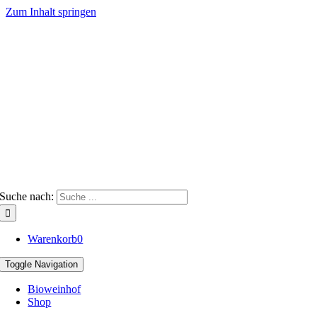
Zum Inhalt springen
Suche nach:
Warenkorb
0
Toggle Navigation
Bioweinhof
Shop