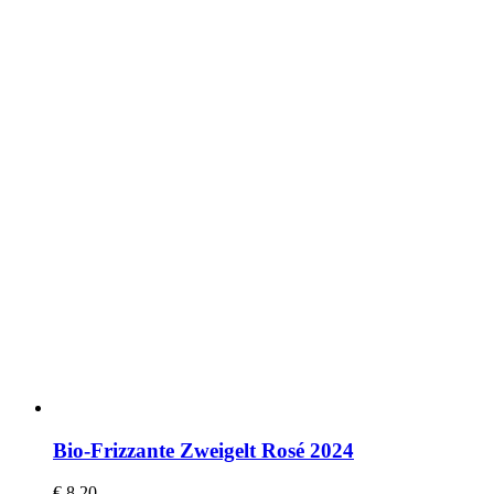
Bio-Frizzante Zweigelt Rosé 2024
€
8,20