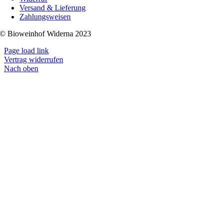
Versand & Lieferung
Zahlungsweisen
© Bioweinhof Widerna 2023
Page load link
Vertrag widerrufen
Nach oben