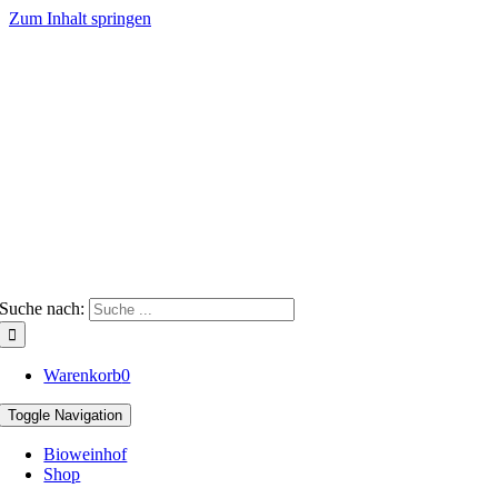
Zum Inhalt springen
Suche nach:
Warenkorb
0
Toggle Navigation
Bioweinhof
Shop