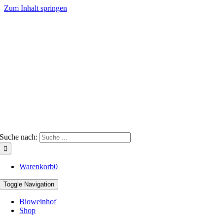
Zum Inhalt springen
Suche nach:
Warenkorb
0
Toggle Navigation
Bioweinhof
Shop