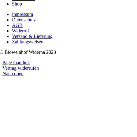
Shop
Impressum
Datenschutz
AGB
Widerruf
Versand & Lieferung
Zahlungsweisen
© Bioweinhof Widerna 2023
Page load link
Vertrag widerrufen
Nach oben