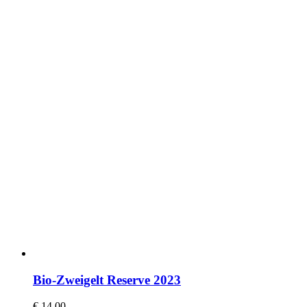
Bio-Zweigelt Reserve 2023
€
14,00