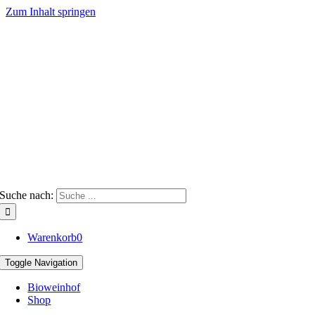
Zum Inhalt springen
Suche nach:
Warenkorb
0
Toggle Navigation
Bioweinhof
Shop