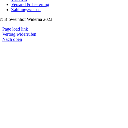
Versand & Lieferung
Zahlungsweisen
© Bioweinhof Widerna 2023
Page load link
Vertrag widerrufen
Nach oben