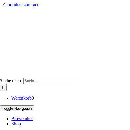
Zum Inhalt springen
Suche nach:
Warenkorb
0
Toggle Navigation
Bioweinhof
Shop