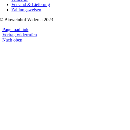
Versand & Lieferung
Zahlungsweisen
© Bioweinhof Widerna 2023
Page load link
Vertrag widerrufen
Nach oben