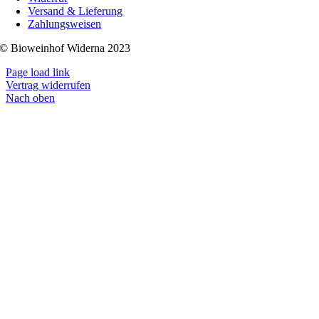
Versand & Lieferung
Zahlungsweisen
© Bioweinhof Widerna 2023
Page load link
Vertrag widerrufen
Nach oben