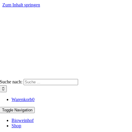
Zum Inhalt springen
Suche nach:
Warenkorb
0
Toggle Navigation
Bioweinhof
Shop