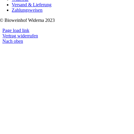
Versand & Lieferung
Zahlungsweisen
© Bioweinhof Widerna 2023
Page load link
Vertrag widerrufen
Nach oben