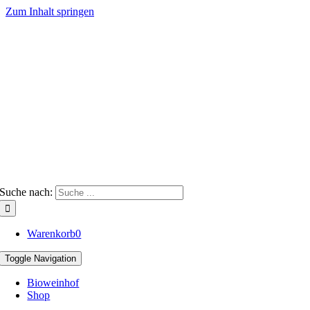
Zum Inhalt springen
Suche nach:
Warenkorb
0
Toggle Navigation
Bioweinhof
Shop