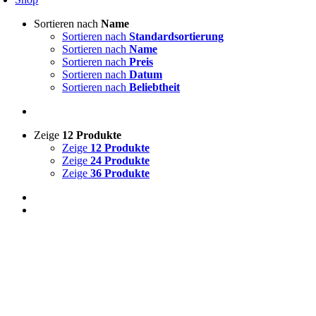
Sortieren nach
Name
Sortieren nach
Standardsortierung
Sortieren nach
Name
Sortieren nach
Preis
Sortieren nach
Datum
Sortieren nach
Beliebtheit
Zeige
12 Produkte
Zeige
12 Produkte
Zeige
24 Produkte
Zeige
36 Produkte