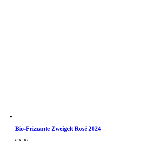
Bio-Frizzante Zweigelt Rosé 2024
€
8,20