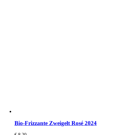
Bio-Frizzante Zweigelt Rosé 2024
€
8,20