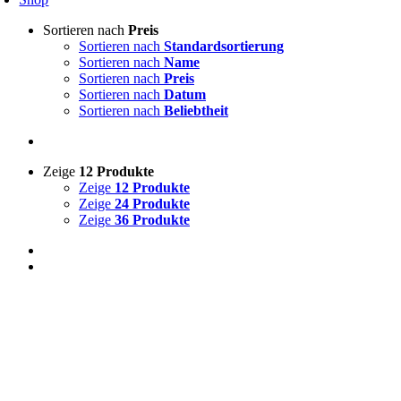
Sortieren nach
Preis
Sortieren nach
Standardsortierung
Sortieren nach
Name
Sortieren nach
Preis
Sortieren nach
Datum
Sortieren nach
Beliebtheit
Zeige
12 Produkte
Zeige
12 Produkte
Zeige
24 Produkte
Zeige
36 Produkte