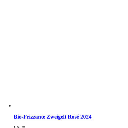
Bio-Frizzante Zweigelt Rosé 2024
€
8,20