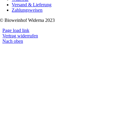
Versand & Lieferung
Zahlungsweisen
© Bioweinhof Widerna 2023
Page load link
Vertrag widerrufen
Nach oben