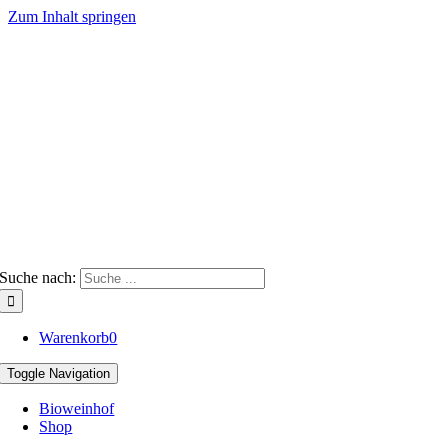
Zum Inhalt springen
Suche nach:
Warenkorb
0
Toggle Navigation
Bioweinhof
Shop