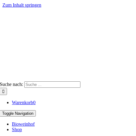
Zum Inhalt springen
Suche nach:
Warenkorb
0
Toggle Navigation
Bioweinhof
Shop