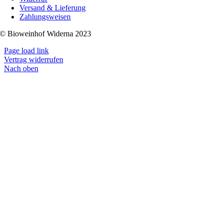
Versand & Lieferung
Zahlungsweisen
© Bioweinhof Widerna 2023
Page load link
Vertrag widerrufen
Nach oben