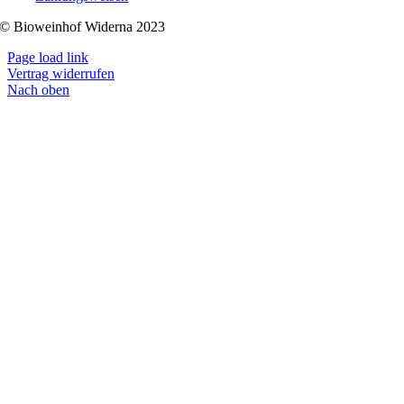
© Bioweinhof Widerna 2023
Page load link
Vertrag widerrufen
Nach oben