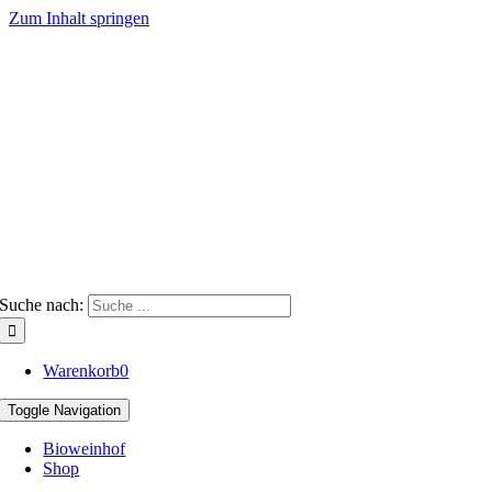
Zum Inhalt springen
Suche nach:
Warenkorb
0
Toggle Navigation
Bioweinhof
Shop