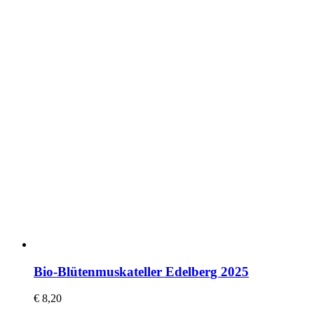
Bio-Blütenmuskateller Edelberg 2025
€
8,20