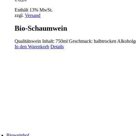
Enthält 13% MwSt.
zzgl.
Versand
Bio-Schaumwein
Qualitätswein Inhalt: 750ml Geschmack: halbtrocken Alkoholge
In den Warenkorb
Details
Bioweinhof