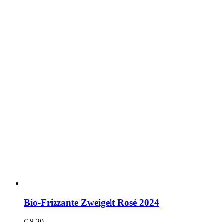
Bio-Frizzante Zweigelt Rosé 2024
€
8,20