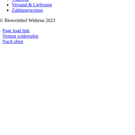
Versand & Lieferung
Zahlungsweisen
© Bioweinhof Widerna 2023
Page load link
Vertrag widerrufen
Nach oben