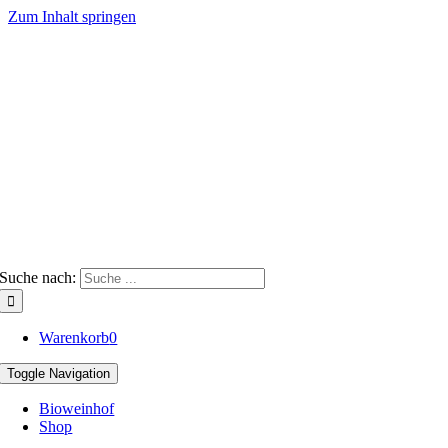
Zum Inhalt springen
Suche nach:
Warenkorb
0
Toggle Navigation
Bioweinhof
Shop