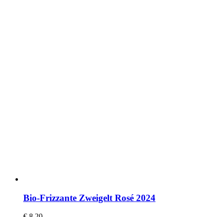
Bio-Frizzante Zweigelt Rosé 2024
€
8,20