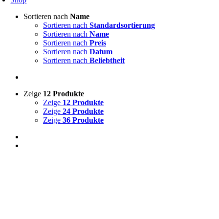
Sortieren nach
Name
Sortieren nach
Standardsortierung
Sortieren nach
Name
Sortieren nach
Preis
Sortieren nach
Datum
Sortieren nach
Beliebtheit
Zeige
12 Produkte
Zeige
12 Produkte
Zeige
24 Produkte
Zeige
36 Produkte