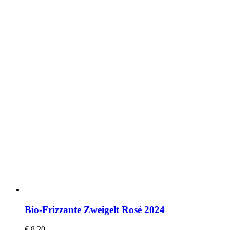
Bio-Frizzante Zweigelt Rosé 2024
€
8,20