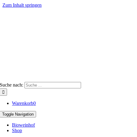
Zum Inhalt springen
Suche nach:
Warenkorb
0
Toggle Navigation
Bioweinhof
Shop