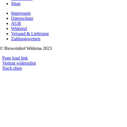
Shop
Impressum
Datenschutz
AGB
Widerruf
Versand & Lieferung
Zahlungsweisen
© Bioweinhof Widerna 2023
Page load link
Vertrag widerrufen
Nach oben